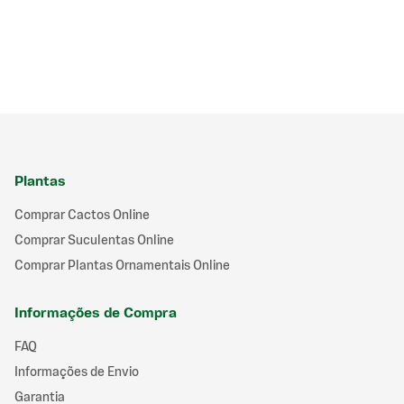
cultural e beleza singular no paisagismo desértico.
Plantas
Comprar Cactos Online
Comprar Suculentas Online
Comprar Plantas Ornamentais Online
Informações de Compra
FAQ
Informações de Envio
Garantia