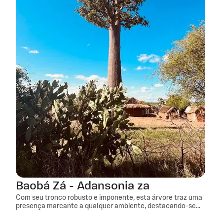
Baobá Zá - Adansonia za
Com seu tronco robusto e imponente, esta árvore traz uma
presença marcante a qualquer ambiente, destacando-se
pela beleza singular que remete às paisagens únicas de