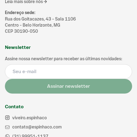
Leia mais sobre nós
Endereço sede
:
Rua dos Goitacazes, 43 – Sala 1106
Centro – Belo Horizonte, MG
CEP 30190-050
Newsletter
Assine nossa newsletter para receber as últimas novidades:
Assinar newsletter
Contato
viveiro.espinhaco
contato@espinhaco.com
(31) 99951-1137