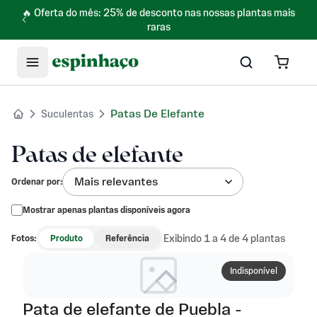
🔥 Oferta do mês: 25% de desconto nas nossas plantas mais
raras
Patas De Elefante
Suculentas
Patas de elefante
Mais relevantes
Ordenar por
:
Mostrar apenas plantas disponíveis agora
Exibindo 1 a 4 de 4 plantas
Fotos:
Produto
Referência
Indisponível
Pata de elefante de Puebla -