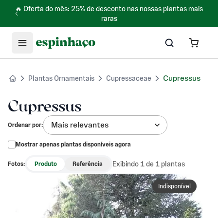
🔥 Oferta do mês: 25% de desconto nas nossas plantas mais
raras
Cupressus
Plantas Ornamentais
Cupressaceae
Cupressus
Mais relevantes
Ordenar por
:
Mostrar apenas plantas disponíveis agora
Exibindo 1 de 1 plantas
Fotos:
Produto
Referência
Indisponível