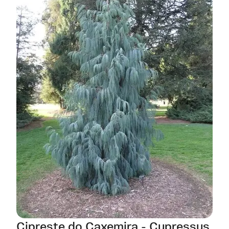
Cipreste do Caxemira - Cupressus