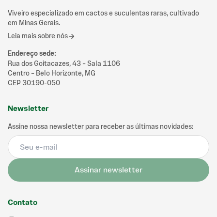
Viveiro especializado em cactos e suculentas raras, cultivado
em Minas Gerais.
Leia mais sobre nós
Endereço sede
:
Rua dos Goitacazes, 43 – Sala 1106
Centro – Belo Horizonte, MG
CEP 30190-050
Newsletter
Assine nossa newsletter para receber as últimas novidades:
Assinar newsletter
Contato