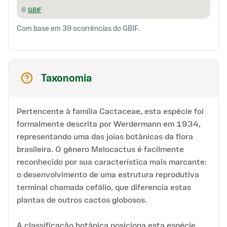
©
GBIF
Com base em 39 ocorrências do GBIF.
Taxonomia
Pertencente à família Cactaceae, esta espécie foi
formalmente descrita por Werdermann em 1934,
representando uma das joias botânicas da flora
brasileira. O gênero Melocactus é facilmente
reconhecido por sua característica mais marcante:
o desenvolvimento de uma estrutura reprodutiva
terminal chamada cefálio, que diferencia estas
plantas de outros cactos globosos.
A classificação botânica posiciona esta espécie