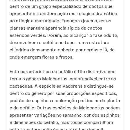
dentro de um grupo especializado de cactos que
apresentam transformação morfológica dramática
ao atingir a maturidade. Enquanto jovens, estas
plantas mantêm aparência típica de cactos
esféricos verdes. Porém, ao alcançar a fase adulta,
desenvolvem o cefálio no topo - uma estrutura
cilíndrica densamente coberta por cerdas e lã, de
onde emergem flores e frutos.
Esta característica do cefálio é tão distintiva que
torna o gênero Melocactus inconfundível entre as
cactáceas. A espécie salvadorensis distingue-se
dentro do gênero por suas proporções específicas,
padrão de espinhos e coloração particular da planta
e do cefálio. Outras espécies de Melocactus podem
apresentar variações no tamanho, cor dos espinhos
e dimensões do cefálio, mas todas compartilham
esta transformação única entre fase juvenil