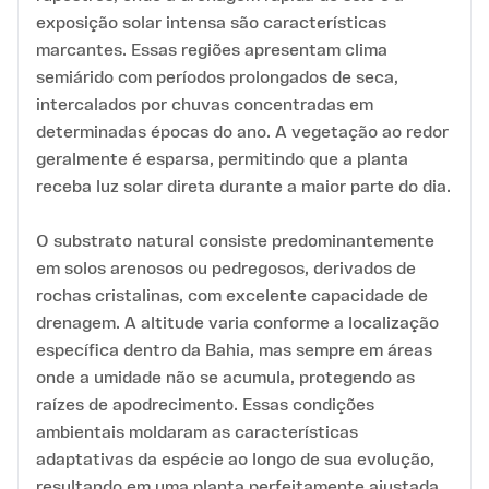
exposição solar intensa são características
marcantes. Essas regiões apresentam clima
semiárido com períodos prolongados de seca,
intercalados por chuvas concentradas em
determinadas épocas do ano. A vegetação ao redor
geralmente é esparsa, permitindo que a planta
receba luz solar direta durante a maior parte do dia.
O substrato natural consiste predominantemente
em solos arenosos ou pedregosos, derivados de
rochas cristalinas, com excelente capacidade de
drenagem. A altitude varia conforme a localização
específica dentro da Bahia, mas sempre em áreas
onde a umidade não se acumula, protegendo as
raízes de apodrecimento. Essas condições
ambientais moldaram as características
adaptativas da espécie ao longo de sua evolução,
resultando em uma planta perfeitamente ajustada