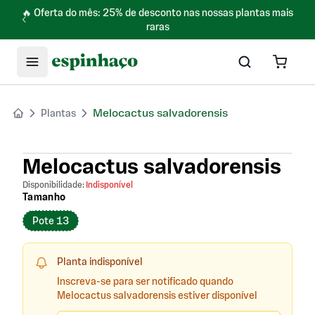
💸 5% CASHBACK NA HORA COM PIX
Melocactus salvadorensis
Plantas
Melocactus salvadorensis
Disponibilidade:
Indisponível
Tamanho
Pote 13
Planta indisponível
Inscreva-se para ser notificado quando
Melocactus salvadorensis estiver disponível