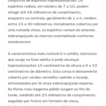
conjuntos de espinhos impressionantes. Os
espinhos radiais, em número de 7 a 10, podem
atingir até 46 milímetros de comprimento,
enquanto os centrais, geralmente de 1 a 4, medem
entre 15 e 30 milímetros. Inicialmente cobertos por
uma camada cinza, os espinhos variam do amarelo
esbranquiçado ao marrom avermelhado conforme
amadurecem.
A característica mais notável é o cefálio, estrutura
que surge na fase adulta e pode alcançar
impressionantes 15 centímetros de altura e 6 a 10
centímetros de diâmetro. Esta coroa é densamente
coberta por cerdas vermelho-salmão a laranja,
entremeadas por lã cinza esbranquiçada esparsa.
As flores rosa magenta pálido surgem ao fim da
tarde, medindo até 25 milímetros de comprimento,
seguidas por frutos em formato de clava,