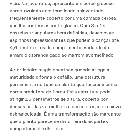
vida. Na juventude, apresenta um corpo globoso
verde-azulado com tonalidade acinzentada,
frequentemente coberto por uma camada cerosa
que lhe confere aspecto glauco. Com 8 a 14
costelas triangulares bem definidas, desenvolve
espinhos impressionantes que podem alcançar até
4,6 centímetros de comprimento, variando do
amarelo esbranquiçado ao marrom avermelhado.
A verdadeira magia acontece quando atinge a
maturidade e forma o cefálio, uma estrutura
permanente no topo da planta que funciona como
coroa produtora de flores. Esta estrutura pode
atingir 15 centímetros de altura, coberta por
densas cerdas vermelho-salmão a laranja e lã cinza
esbranquiçada. É uma transformação tão marcante
que a planta parece se dividir em duas partes
completamente distintas.