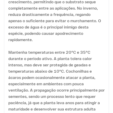
crescimento, permitindo que o substrato seque
completamente entre as aplicações. No inverno,
reduza drasticamente a frequência, regando
apenas o suficiente para evitar o murchamento. O
excesso de água é o principal inimigo desta
espécie, podendo causar apodrecimento
rapidamente.
Mantenha temperaturas entre 20°C e 35°C
durante o período ativo. A planta tolera calor
intenso, mas deve ser protegida de geadas e
temperaturas abaixo de 10°C. Cochonilhas e
ácaros podem ocasionalmente atacar a planta,
especialmente em ambientes com pouca
ventilação. A propagação ocorre principalmente por
sementes, sendo um processo lento que requer
paciência, já que a planta leva anos para atingir a
maturidade e desenvolver sua estrutura adulta