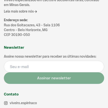
Viveiro especializado em cactos e suculentas raras, cultivado
em Minas Gerais.
Leia mais sobre nós
Endereço sede
:
Rua dos Goitacazes, 43 – Sala 1106
Centro – Belo Horizonte, MG
CEP 30190-050
Newsletter
Assine nossa newsletter para receber as últimas novidades:
Assinar newsletter
Contato
viveiro.espinhaco