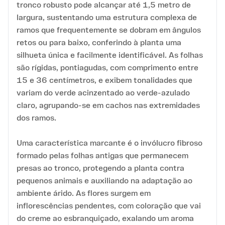
tronco robusto pode alcançar até 1,5 metro de
largura, sustentando uma estrutura complexa de
ramos que frequentemente se dobram em ângulos
retos ou para baixo, conferindo à planta uma
silhueta única e facilmente identificável. As folhas
são rígidas, pontiagudas, com comprimento entre
15 e 36 centímetros, e exibem tonalidades que
variam do verde acinzentado ao verde-azulado
claro, agrupando-se em cachos nas extremidades
dos ramos.
Uma característica marcante é o invólucro fibroso
formado pelas folhas antigas que permanecem
presas ao tronco, protegendo a planta contra
pequenos animais e auxiliando na adaptação ao
ambiente árido. As flores surgem em
inflorescências pendentes, com coloração que vai
do creme ao esbranquiçado, exalando um aroma