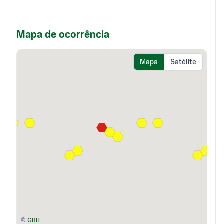
Mapa de ocorrência
Mapa
Satélite
©
GBIF