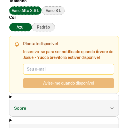
Tamanho
Vaso Alto 3.8 L
Vaso 8 L
Cor
Azul
Padrão
Planta indisponível
Inscreva-se para ser notificado quando Árvore de
Josué - Yucca brevifolia estiver disponível
Avise-me quando disponível
Sobre