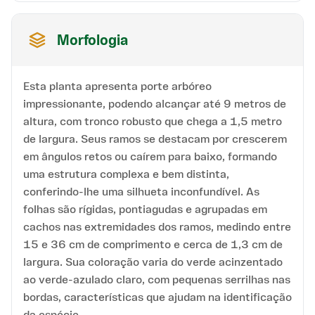
Morfologia
Esta planta apresenta porte arbóreo
impressionante, podendo alcançar até 9 metros de
altura, com tronco robusto que chega a 1,5 metro
de largura. Seus ramos se destacam por crescerem
em ângulos retos ou caírem para baixo, formando
uma estrutura complexa e bem distinta,
conferindo-lhe uma silhueta inconfundível. As
folhas são rígidas, pontiagudas e agrupadas em
cachos nas extremidades dos ramos, medindo entre
15 e 36 cm de comprimento e cerca de 1,3 cm de
largura. Sua coloração varia do verde acinzentado
ao verde-azulado claro, com pequenas serrilhas nas
bordas, características que ajudam na identificação
da espécie.