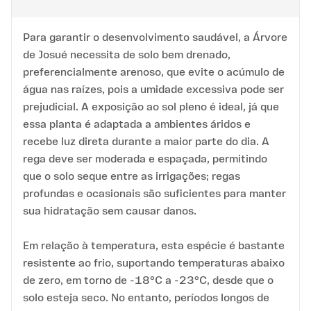
Para garantir o desenvolvimento saudável, a Árvore
de Josué necessita de solo bem drenado,
preferencialmente arenoso, que evite o acúmulo de
água nas raízes, pois a umidade excessiva pode ser
prejudicial. A exposição ao sol pleno é ideal, já que
essa planta é adaptada a ambientes áridos e
recebe luz direta durante a maior parte do dia. A
rega deve ser moderada e espaçada, permitindo
que o solo seque entre as irrigações; regas
profundas e ocasionais são suficientes para manter
sua hidratação sem causar danos.
Em relação à temperatura, esta espécie é bastante
resistente ao frio, suportando temperaturas abaixo
de zero, em torno de -18°C a -23°C, desde que o
solo esteja seco. No entanto, períodos longos de