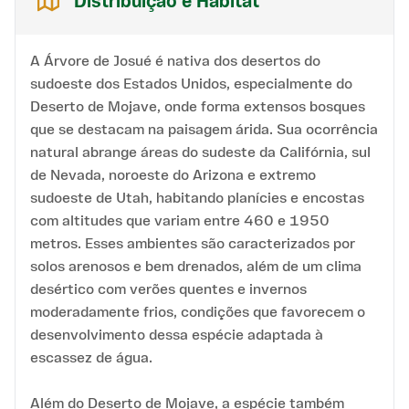
Distribuição e Habitat
A Árvore de Josué é nativa dos desertos do
sudoeste dos Estados Unidos, especialmente do
Deserto de Mojave, onde forma extensos bosques
que se destacam na paisagem árida. Sua ocorrência
natural abrange áreas do sudeste da Califórnia, sul
de Nevada, noroeste do Arizona e extremo
sudoeste de Utah, habitando planícies e encostas
com altitudes que variam entre 460 e 1950
metros. Esses ambientes são caracterizados por
solos arenosos e bem drenados, além de um clima
desértico com verões quentes e invernos
moderadamente frios, condições que favorecem o
desenvolvimento dessa espécie adaptada à
escassez de água.
Além do Deserto de Mojave, a espécie também