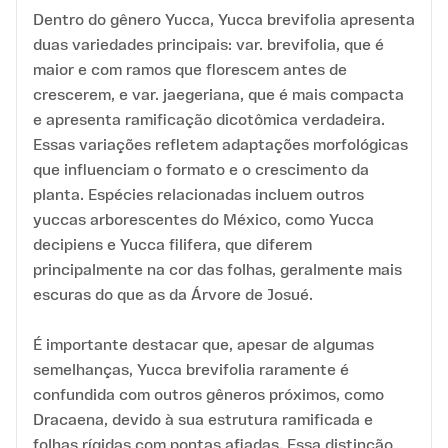
Dentro do gênero Yucca, Yucca brevifolia apresenta
duas variedades principais: var. brevifolia, que é
maior e com ramos que florescem antes de
crescerem, e var. jaegeriana, que é mais compacta
e apresenta ramificação dicotômica verdadeira.
Essas variações refletem adaptações morfológicas
que influenciam o formato e o crescimento da
planta. Espécies relacionadas incluem outros
yuccas arborescentes do México, como Yucca
decipiens e Yucca filifera, que diferem
principalmente na cor das folhas, geralmente mais
escuras do que as da Árvore de Josué.
É importante destacar que, apesar de algumas
semelhanças, Yucca brevifolia raramente é
confundida com outros gêneros próximos, como
Dracaena, devido à sua estrutura ramificada e
folhas rígidas com pontas afiadas. Essa distinção