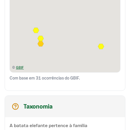
©
GBIF
Com base em 31 ocorrências do GBIF.
Taxonomia
A batata elefante pertence à família