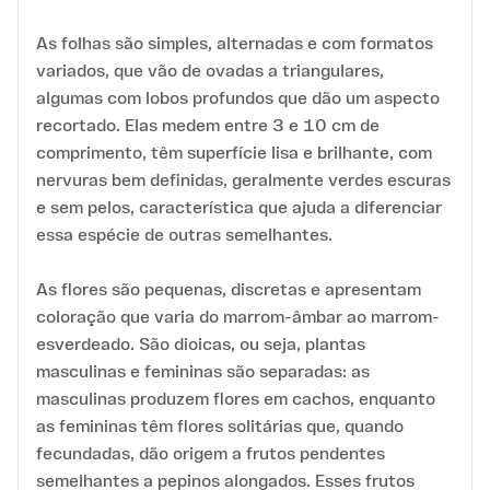
As folhas são simples, alternadas e com formatos
variados, que vão de ovadas a triangulares,
algumas com lobos profundos que dão um aspecto
recortado. Elas medem entre 3 e 10 cm de
comprimento, têm superfície lisa e brilhante, com
nervuras bem definidas, geralmente verdes escuras
e sem pelos, característica que ajuda a diferenciar
essa espécie de outras semelhantes.
As flores são pequenas, discretas e apresentam
coloração que varia do marrom-âmbar ao marrom-
esverdeado. São dioicas, ou seja, plantas
masculinas e femininas são separadas: as
masculinas produzem flores em cachos, enquanto
as femininas têm flores solitárias que, quando
fecundadas, dão origem a frutos pendentes
semelhantes a pepinos alongados. Esses frutos