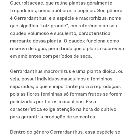
Cucurbitaceae, que reúne plantas geralmente
trepadeiras, como abóboras e pepinos. Seu gênero
é Gerrardanthus, e a espécie é macrorhizus, nome
que significa "raiz grande", em referência ao seu
caudex volumoso e suculento, característica
marcante dessa planta. O caudex funciona como
reserva de água, permitindo que a planta sobreviva
em ambientes com períodos de seca.
Gerrardanthus macrorhizus é uma planta dioica, ou
seja, possui indivíduos masculinos e femininos
separados, o que é importante para a reprodução,
pois as flores femininas só formam frutos se forem
polinizadas por flores masculinas. Essa
característica exige atenção na hora do cultivo
para garantir a produção de sementes.
Dentro do gênero Gerrardanthus, essa espécie se