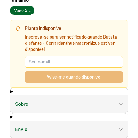
Tamanho
Vaso 5 L
Planta indisponível
Inscreva-se para ser notificado quando Batata
elefante - Gerrardanthus macrorhizus estiver
disponível
Avise-me quando disponível
Sobre
Envio