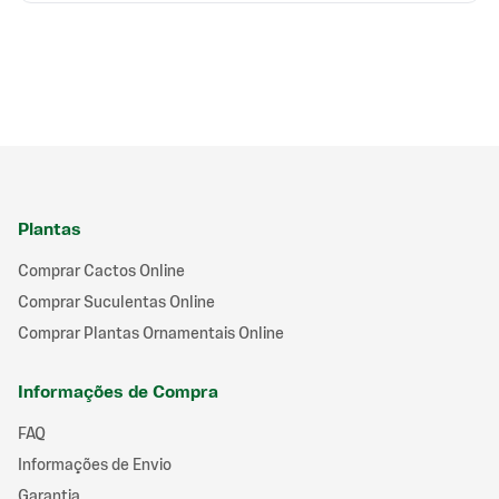
Plantas
Comprar Cactos Online
Comprar Suculentas Online
Comprar Plantas Ornamentais Online
Informações de Compra
FAQ
Informações de Envio
Garantia