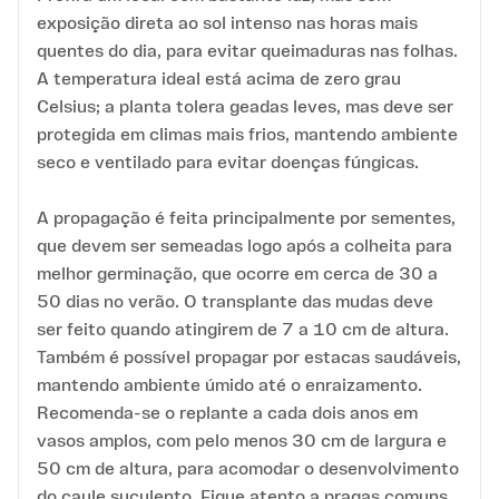
exposição direta ao sol intenso nas horas mais
quentes do dia, para evitar queimaduras nas folhas.
A temperatura ideal está acima de zero grau
Celsius; a planta tolera geadas leves, mas deve ser
protegida em climas mais frios, mantendo ambiente
seco e ventilado para evitar doenças fúngicas.
A propagação é feita principalmente por sementes,
que devem ser semeadas logo após a colheita para
melhor germinação, que ocorre em cerca de 30 a
50 dias no verão. O transplante das mudas deve
ser feito quando atingirem de 7 a 10 cm de altura.
Também é possível propagar por estacas saudáveis,
mantendo ambiente úmido até o enraizamento.
Recomenda-se o replante a cada dois anos em
vasos amplos, com pelo menos 30 cm de largura e
50 cm de altura, para acomodar o desenvolvimento
do caule suculento. Fique atento a pragas comuns,