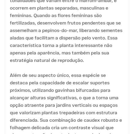
tonalidades que variam entre o marrom-âmbar, e
ocorrem em plantas separadas, masculinas e
femininas. Quando as flores femininas são
fertilizadas, desenvolvem frutos pendentes que se
assemelham a pepinos-do-mar, liberando sementes
aladas que facilitam a dispersão pelo vento. Essa
característica torna a planta interessante não
apenas pela aparência, mas também pela sua
estratégia natural de reprodução.
Além de seu aspecto único, essa espécie se
destaca pela capacidade de escalar suportes
próximos, utilizando gavinhas bifurcadas para
alcançar alturas significativas, o que a torna uma
opção atraente para jardins verticais ou espaços
que valorizam plantas trepadeiras com estrutura
diferenciada. Sua combinação de caudex robusto e
folhagem delicada cria um contraste visual que