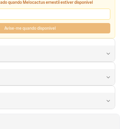
cado quando Melocactus ernestii estiver disponível
Avise-me quando disponível