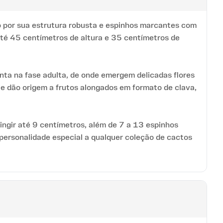
o por sua estrutura robusta e espinhos marcantes com
até 45 centímetros de altura e 35 centímetros de
nta na fase adulta, de onde emergem delicadas flores
 e dão origem a frutos alongados em formato de clava,
ngir até 9 centímetros, além de 7 a 13 espinhos
 personalidade especial a qualquer coleção de cactos