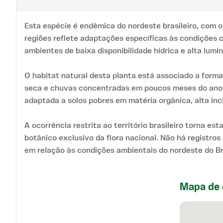
Esta espécie é endêmica do nordeste brasileiro, com 
regiões reflete adaptações específicas às condições 
ambientes de baixa disponibilidade hídrica e alta lumi
O habitat natural desta planta está associado a form
seca e chuvas concentradas em poucos meses do ano. 
adaptada a solos pobres em matéria orgânica, alta inci
A ocorrência restrita ao território brasileiro torna 
botânico exclusivo da flora nacional. Não há registro
em relação às condições ambientais do nordeste do Bra
Mapa de 