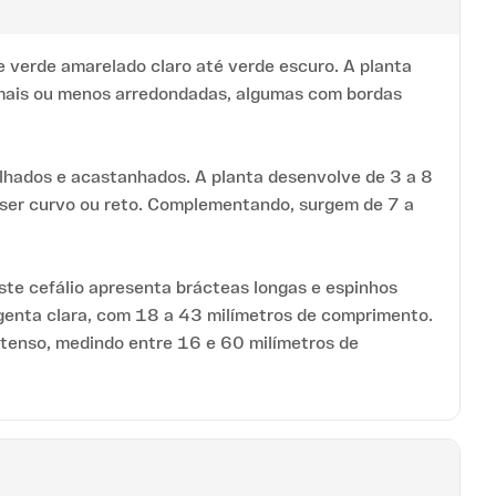
e verde amarelado claro até verde escuro. A planta
 mais ou menos arredondadas, algumas com bordas
lhados e acastanhados. A planta desenvolve de 3 a 8
e ser curvo ou reto. Complementando, surgem de 7 a
Este cefálio apresenta brácteas longas e espinhos
agenta clara, com 18 a 43 milímetros de comprimento.
ntenso, medindo entre 16 e 60 milímetros de