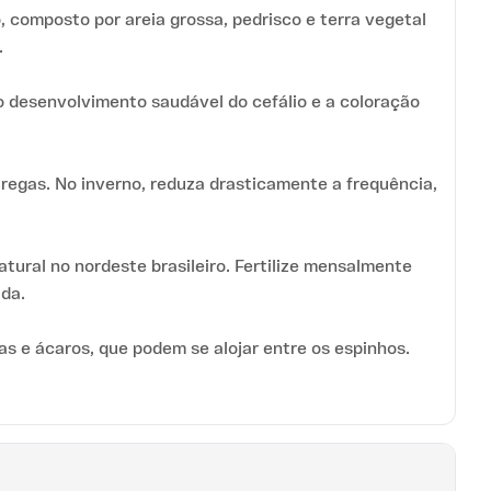
 composto por areia grossa, pedrisco e terra vegetal
.
 o desenvolvimento saudável do cefálio e a coloração
regas. No inverno, reduza drasticamente a frequência,
ural no nordeste brasileiro. Fertilize mensalmente
da.
s e ácaros, que podem se alojar entre os espinhos.