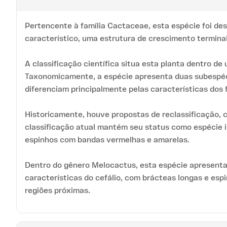
Pertencente à família Cactaceae, esta espécie foi de
característico, uma estrutura de crescimento terminal
A classificação científica situa esta planta dentro d
Taxonomicamente, a espécie apresenta duas subespécie
diferenciam principalmente pelas características dos 
Historicamente, houve propostas de reclassificação, 
classificação atual mantém seu status como espécie i
espinhos com bandas vermelhas e amarelas.
Dentro do gênero Melocactus, esta espécie apresenta 
características do cefálio, com brácteas longas e es
regiões próximas.