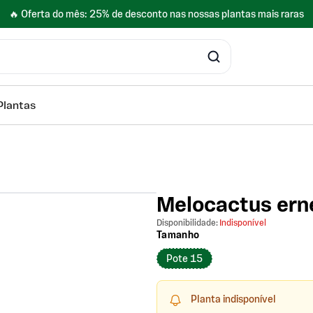
🔥 Oferta do mês: 25% de desconto nas nossas plantas mais raras
Plantas
Melocactus erne
vigate between images.
Disponibilidade:
Indisponível
Tamanho
Pote 15
Planta indisponível