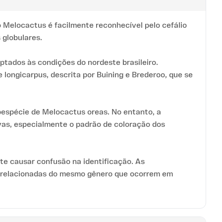
 Melocactus é facilmente reconhecível pelo cefálio
 globulares.
ptados às condições do nordeste brasileiro.
longicarpus, descrita por Buining e Brederoo, que se
bespécie de Melocactus oreas. No entanto, a
vas, especialmente o padrão de coloração dos
te causar confusão na identificação. As
es relacionadas do mesmo gênero que ocorrem em