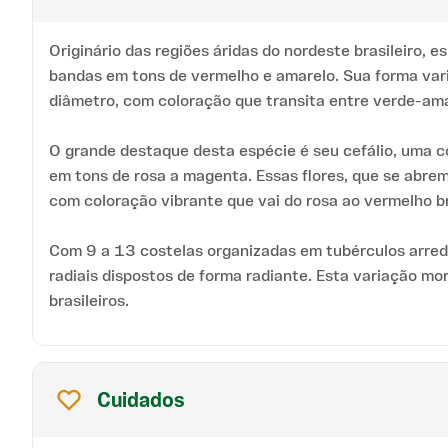
Originário das regiões áridas do nordeste brasileiro
bandas em tons de vermelho e amarelo. Sua forma vari
diâmetro, com coloração que transita entre verde-ama
O grande destaque desta espécie é seu cefálio, uma c
em tons de rosa a magenta. Essas flores, que se abrem
com coloração vibrante que vai do rosa ao vermelho br
Com 9 a 13 costelas organizadas em tubérculos arred
radiais dispostos de forma radiante. Esta variação mo
brasileiros.
Cuidados