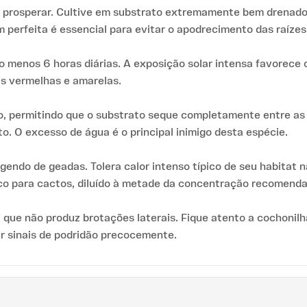
ra prosperar. Cultive em substrato extremamente bem drenado,
perfeita é essencial para evitar o apodrecimento das raízes
lo menos 6 horas diárias. A exposição solar intensa favorece
as vermelhas e amarelas.
, permitindo que o substrato seque completamente entre as 
. O excesso de água é o principal inimigo desta espécie.
do de geadas. Tolera calor intenso típico de seu habitat nat
co para cactos, diluído à metade da concentração recomenda
que não produz brotações laterais. Fique atento a cochonilha
r sinais de podridão precocemente.