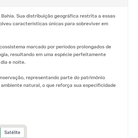
ahia. Sua distribuição geográfica restrita a essas
olveu características únicas para sobreviver em
 ecossistema marcado por períodos prolongados de
ogia, resultando em uma espécie perfeitamente
dia e noite.
conservação, representando parte do patrimônio
 ambiente natural, o que reforça sua especificidade
Satélite