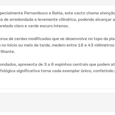
, especialmente Pernambuco e Bahia, este cacto chama atençã
a de arredondada a levemente cilíndrica, podendo alcançar 
relado claro e verde escuro intenso.
oroa de cerdas modificadas que se desenvolve no topo da pla
 no início ou meio da tarde, medem entre 18 e 43 milímetros
ilhante.
ondados, apresenta de 3 a 8 espinhos centrais que podem ati
rfológica significativa torna cada exemplar único, conferindo