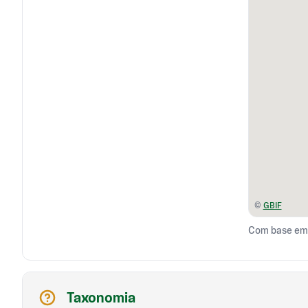
©
GBIF
Com base em 
Taxonomia