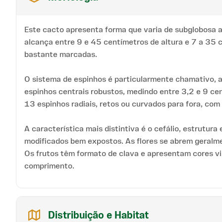
Este cacto apresenta forma que varia de subglobosa a 
alcança entre 9 e 45 centímetros de altura e 7 a 35
bastante marcadas.
O sistema de espinhos é particularmente chamativo, 
espinhos centrais robustos, medindo entre 3,2 e 9 ce
13 espinhos radiais, retos ou curvados para fora, co
A característica mais distintiva é o cefálio, estrutur
modificados bem expostos. As flores se abrem geralme
Os frutos têm formato de clava e apresentam cores vi
comprimento.
Distribuição e Habitat