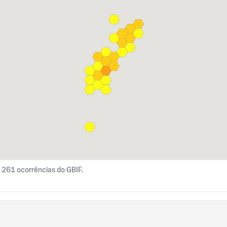
261 ocorrências do GBIF.