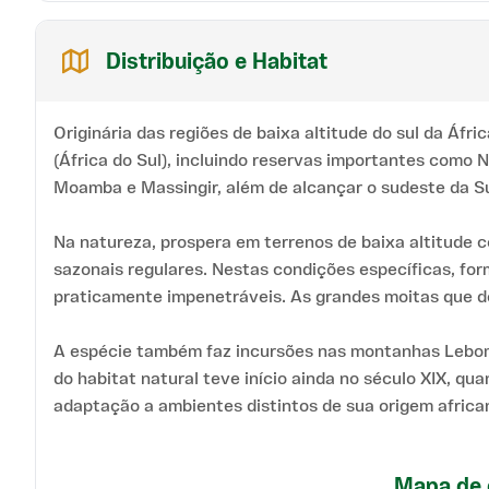
Distribuição e Habitat
Originária das regiões de baixa altitude do sul da Áf
(África do Sul), incluindo reservas importantes como
Moamba e Massingir, além de alcançar o sudeste da S
Na natureza, prospera em terrenos de baixa altitude 
sazonais regulares. Nestas condições específicas, f
praticamente impenetráveis. As grandes moitas que d
A espécie também faz incursões nas montanhas Lebombo
do habitat natural teve início ainda no século XIX, 
adaptação a ambientes distintos de sua origem africa
Mapa de 