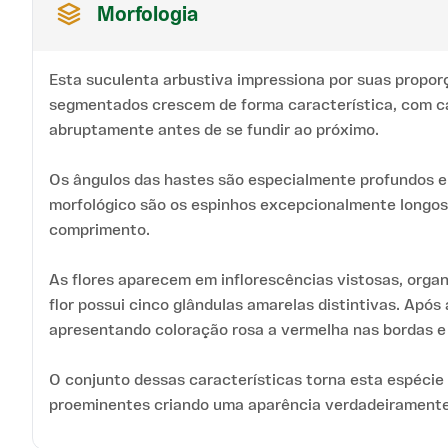
Morfologia
Esta suculenta arbustiva impressiona por suas propo
segmentados crescem de forma característica, com ca
abruptamente antes de se fundir ao próximo.
Os ângulos das hastes são especialmente profundos e
morfológico são os espinhos excepcionalmente longos
comprimento.
As flores aparecem em inflorescências vistosas, orga
flor possui cinco glândulas amarelas distintivas. Após
apresentando coloração rosa a vermelha nas bordas e
O conjunto dessas características torna esta espécie 
proeminentes criando uma aparência verdadeiramente 