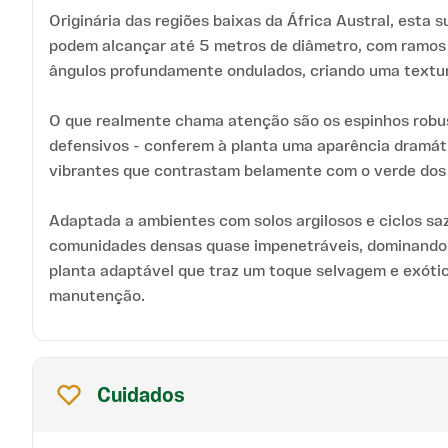
Originária das regiões baixas da África Austral, esta
podem alcançar até 5 metros de diâmetro, com ramos
ângulos profundamente ondulados, criando uma textura
O que realmente chama atenção são os espinhos robu
defensivos - conferem à planta uma aparência dramáti
vibrantes que contrastam belamente com o verde dos 
Adaptada a ambientes com solos argilosos e ciclos sa
comunidades densas quase impenetráveis, dominando 
planta adaptável que traz um toque selvagem e exóti
manutenção.
Cuidados