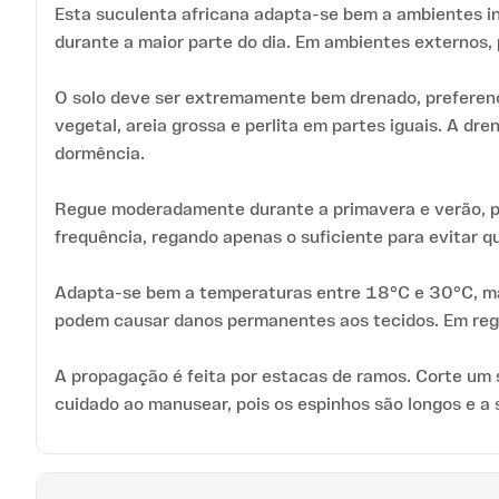
Esta suculenta africana adapta-se bem a ambientes int
durante a maior parte do dia. Em ambientes externos, 
O solo deve ser extremamente bem drenado, preferenc
vegetal, areia grossa e perlita em partes iguais. A 
dormência.
Regue moderadamente durante a primavera e verão, pe
frequência, regando apenas o suficiente para evitar 
Adapta-se bem a temperaturas entre 18°C e 30°C, ma
podem causar danos permanentes aos tecidos. Em regi
A propagação é feita por estacas de ramos. Corte um 
cuidado ao manusear, pois os espinhos são longos e a s