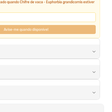
cado quando Chifre de vaca - Euphorbia grandicornis estiver
Avise-me quando disponível