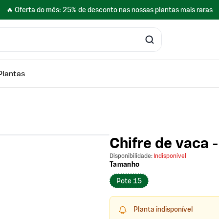
🔥 Oferta do mês: 25% de desconto nas nossas plantas mais raras
Plantas
Chifre de vaca 
vigate between images.
Disponibilidade:
Indisponível
Tamanho
Pote 15
Planta indisponível