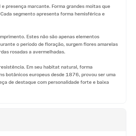
ral e presença marcante. Forma grandes moitas que
 Cada segmento apresenta forma hemisférica e
omprimento. Estes não são apenas elementos
urante o período de floração, surgem flores amarelas
rdas rosadas a avermelhadas.
esistência. Em seu habitat natural, forma
ins botânicos europeus desde 1876, provou ser uma
eça de destaque com personalidade forte e baixa