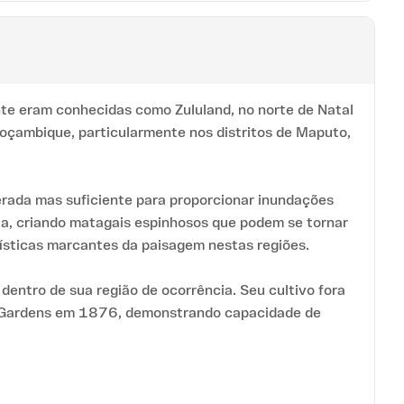
ente eram conhecidas como Zululand, no norte de Natal
oçambique, particularmente nos distritos de Maputo,
erada mas suficiente para proporcionar inundações
a, criando matagais espinhosos que podem se tornar
ísticas marcantes da paisagem nestas regiões.
entro de sua região de ocorrência. Seu cultivo fora
Kew Gardens em 1876, demonstrando capacidade de