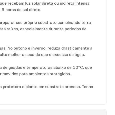
ue recebam luz solar direta ou indireta intensa
6 horas de sol direto.
reparar seu próprio substrato combinando terra
das raízes, especialmente durante períodos de
as. No outono e inverno, reduza drasticamente a
uito melhor a seca do que o excesso de água.
a de geadas e temperaturas abaixo de 10°C, que
r movidos para ambientes protegidos.
a protetora e plante em substrato arenoso. Tenha