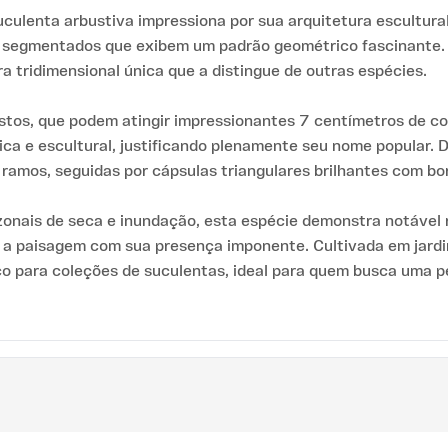
 suculenta arbustiva impressiona por sua arquitetura escultu
 segmentados que exibem um padrão geométrico fascinante.
 tridimensional única que a distingue de outras espécies.
stos, que podem atingir impressionantes 7 centímetros de c
ca e escultural, justificando plenamente seu nome popular. D
ramos, seguidas por cápsulas triangulares brilhantes com bo
zonais de seca e inundação, esta espécie demonstra notável r
a paisagem com sua presença imponente. Cultivada em jard
co para coleções de suculentas, ideal para quem busca uma p