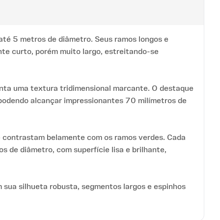
até 5 metros de diâmetro. Seus ramos longos e
e curto, porém muito largo, estreitando-se
anta uma textura tridimensional marcante. O destaque
 podendo alcançar impressionantes 70 milímetros de
que contrastam belamente com os ramos verdes. Cada
s de diâmetro, com superfície lisa e brilhante,
m sua silhueta robusta, segmentos largos e espinhos