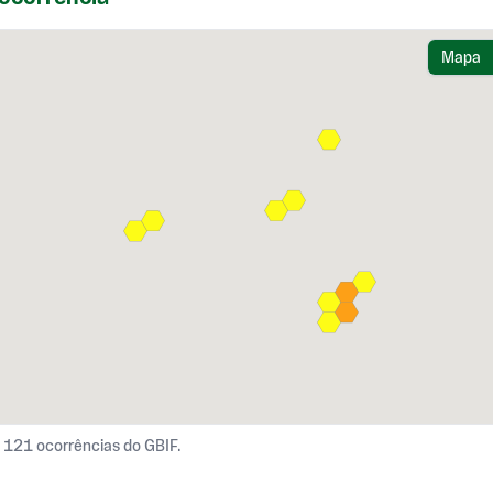
Mapa
121 ocorrências do GBIF.