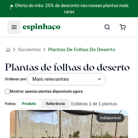
🔥 Oferta do mês: 25% de desconto nas nossas plantas mais
raras
Plantas De Folhas Do Deserto
Suculentas
Plantas de folhas do deserto
Mais relevantes
Ordenar por
:
Mostrar apenas plantas disponíveis agora
Exibindo 1 de 1 plantas
Fotos:
Produto
Referência
Indisponível